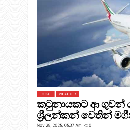
LOCAL
WEATHER
කටුනායකට ආ ගුවන් ය
ශ්‍රීලන්කන් වෙතින් මගී
Nov 28, 2025, 05:37 Am
0