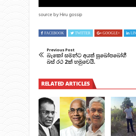
source by Hiru gossip
FACEBOOK
TWITTER
GOOGLE+
LI
Previous Post
බැකෝ සමන්ට අයත් සුඛෝපබෝගී
බස් රථ 2ක් හමුවෙයි.
RELATED ARTICLES