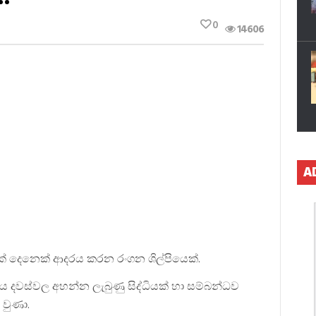
0
14606
A
 දෙනෙක් ආදරය කරන රංගන ශිල්පියෙක්.
ය දවස්වල අහන්න ලැබුණු සිද්ධියක් හා සම්බන්ධව
වුණා.