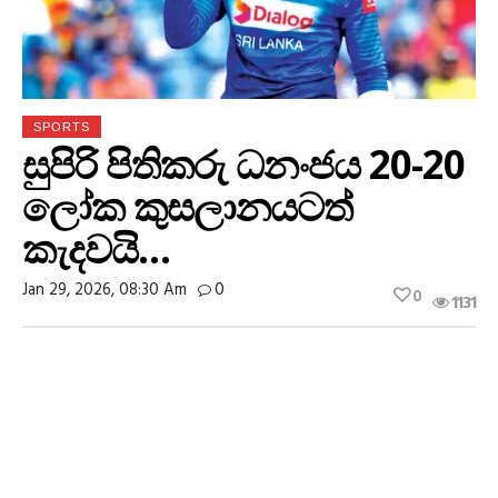
SPORTS
සුපිරි පිතිකරු ධනංජය 20-20
ලෝක කුසලානයටත්
කැදවයි…
Jan 29, 2026, 08:30 Am
0
0
1131