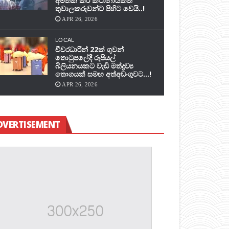
අමතක කර කථානායකත්
තුවාලකරුවන්ට පිහිට වෙයි..!
APR 26, 2026
LOCAL
චීවරධාරින් 22ක් ගුවන්
තොටුපලේදී රුපියල්
බිලියනයකට වැඩි මත්ද්‍රව්‍ය
තොගයක් සමඟ අත්අඩංගුවට…!
APR 26, 2026
DVERTISEMENT