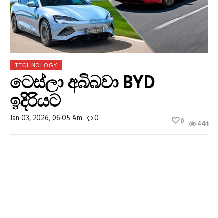
TECHNOLOGY
ටෙස්ලා අබිබවා BYD
ඉදිරියට
Jan 03, 2026, 06:05 Am
0
0
441