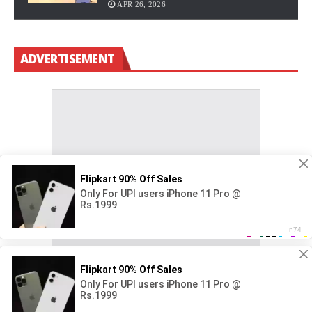
APR 26, 2026
ADVERTISEMENT