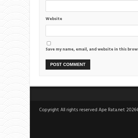
Website
Save my name, email, and website in this brow
Copyright All rights reserved Ape Rata.net 202