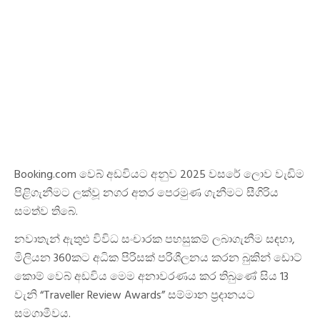
Booking.com වෙබ් අඩවියට අනුව 2025 වසරේ ලොව වැඩිම
පිළිගැනීමට ලක්වූ නගර අතර පෙරමුණ ගැනීමට සීගිරිය
සමත්ව තිබේ.
නවාතැන් ඇතුළු විවිධ සංචාරක පහසුකම් ලබාගැනීම සඳහා,
මිලියන 360කට අධික පිරිසක් පරිශීලනය කරන බුකින් ඩොට්
කොම් වෙබ් අඩවිය මෙම අනාවරණය කර තිබුණේ සිය 13
වැනි “Traveller Review Awards” සම්මාන ප්‍රදානයට
සමගාමීවය.