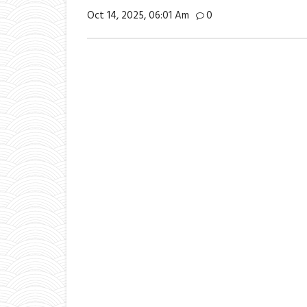
Oct 14, 2025, 06:01 Am
0