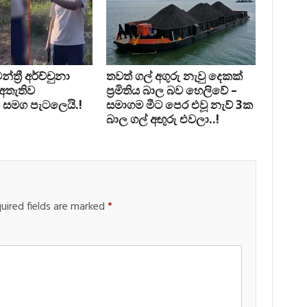
්‍රී අර්ච්චුනා
තවත් ගල් අගුරු නැවු දෙකක්
 අතැතිව
ප‍්‍රමිතිය බාල බව හෙලිවේ –
 සමග පැටලෙයි.!
සමාගම මීට පෙර එවූ නැව් 3ක
බාල ගල් අඟුරු එවලා..!
uired fields are marked
*