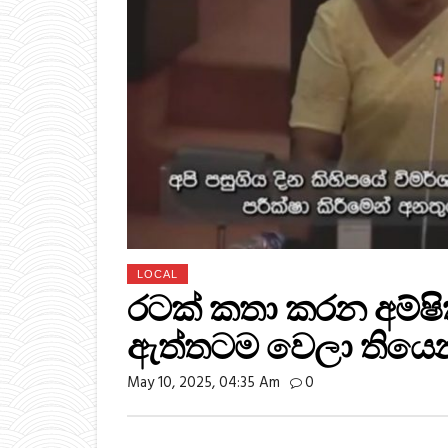
LOCAL
රටක් කතා කරන අම්ෂ
ඇත්තටම වෙලා තියෙන 
May 10, 2025, 04:35 Am
0