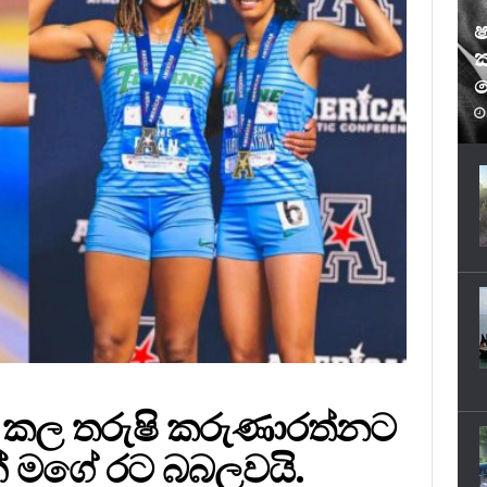
ෂ
ක
ෆ
 කල තරුෂි කරුණාරත්නට
් මගේ රට බබලවයි.