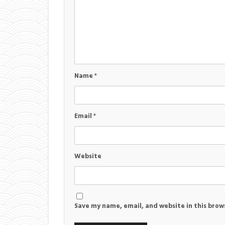
Name
*
Email
*
Website
Save my name, email, and website in this brow